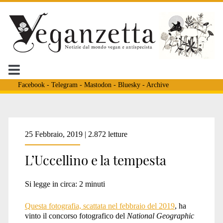
Facebook
-
Telegram
-
Mastodon
-
Bluesky
-
Archive
Tag:
25 Febbraio, 2019 | 2.872 letture
L’Uccellino e la tempesta
<span>animali
Si legge in circa:
2
minuti
resilieti</span>
Questa fotografia, scattata nel febbraio del 2019
, ha
vinto il concorso fotografico del
National Geographic