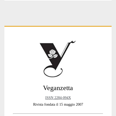
Primary
Sidebar
Veganzetta
ISSN 2284-094X
Rivista fondata il 15 maggio 2007