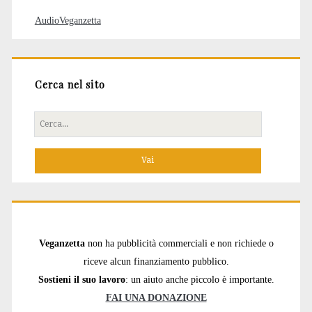
AudioVeganzetta
Cerca nel sito
Cerca
per:
Veganzetta
non ha pubblicità commerciali e non richiede o
riceve alcun finanziamento pubblico.
Sostieni il suo lavoro
: un aiuto anche piccolo è importante.
FAI UNA DONAZIONE