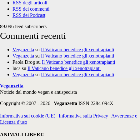
RSS degli articoli
RSS dei commenti
RSS dei Podcast
89.096 feed subscribers
Commenti recenti
Veganzetta
su
Il Vaticano benedice gli xenotrapianti
Veganzetta
su
Il Vaticano benedice gli xenotrapianti
Paola Drog
su
Il Vaticano benedice gli xenotrapianti
luca
su
Il Vaticano benedice gli xenotrapianti
Veganzetta
su
Il Vaticano benedice gli xenotrapianti
Veganzetta
Notizie dal mondo vegan e antispecista
Copyright © 2007 - 2026 |
Veganzetta
ISSN 2284-094X
Informativa sui cookie (UE)
|
Informativa sulla Privacy
|
Avvertenze e
Licenza d'uso
ANIMALI LIBERI!