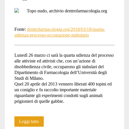
liberati</span>
Fonte:
dentrofarmacologia.org/2018/03/18/quarta-
udienza-processo-occupazione-stabulario
Lunedì 26 marzo ci sarà la quarta udienza del processo
alle attiviste ed attivisti che, con un’azione di
disobbedienza civile, occuparono gli stabulari del
Dipartimento di Farmacologia dell’Università degli
Studi di Milano.
Quel 20 aprile del 2013 vennero liberati 400 topini ed
un coniglio e fu raccolto importante materiale
riguardante gli esperimenti condotti sugli animali
prigionieri di quelle gabbie.
Processo
Leggi tutto