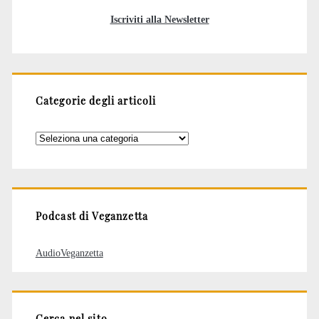
Iscriviti alla Newsletter
Categorie degli articoli
Categorie
degli
articoli
Podcast di Veganzetta
AudioVeganzetta
Cerca nel sito