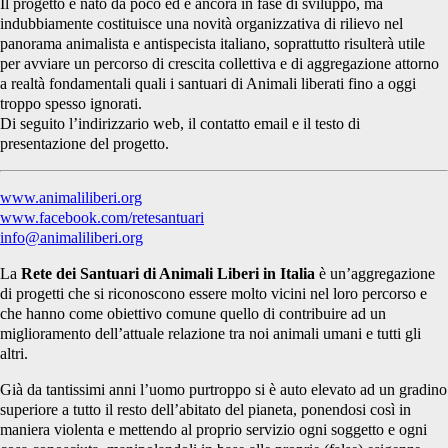
Il progetto è nato da poco ed è ancora in fase di sviluppo, ma
indubbiamente costituisce una novità organizzativa di rilievo nel
panorama animalista e antispecista italiano, soprattutto risulterà utile
per avviare un percorso di crescita collettiva e di aggregazione attorno
a realtà fondamentali quali i santuari di Animali liberati fino a oggi
troppo spesso ignorati.
Di seguito l’indirizzario web, il contatto email e il testo di
presentazione del progetto.
www.animaliliberi.org
www.facebook.com/retesantuari
info@animaliliberi.org
La
Rete dei Santuari di Animali Liberi in Italia
è
un’aggregazione
di progetti che si riconoscono essere molto vicini nel loro percorso e
che hanno come obiettivo comune quello di contribuire ad un
miglioramento dell’attuale relazione tra noi animali umani e tutti gli
altri.
Già da tantissimi anni l’uomo purtroppo si è auto elevato ad un gradino
superiore a tutto il resto dell’abitato del pianeta, ponendosi così in
maniera violenta e mettendo al proprio servizio ogni soggetto e ogni