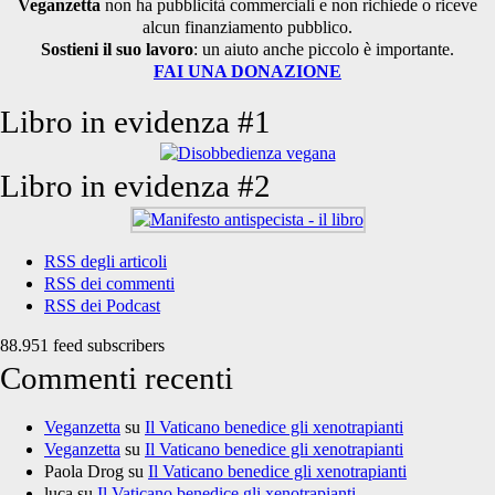
Veganzetta
non ha pubblicità commerciali e non richiede o riceve
alcun finanziamento pubblico.
Sostieni il suo lavoro
: un aiuto anche piccolo è importante.
FAI UNA DONAZIONE
Libro in evidenza #1
Libro in evidenza #2
RSS degli articoli
RSS dei commenti
RSS dei Podcast
88.951 feed subscribers
Commenti recenti
Veganzetta
su
Il Vaticano benedice gli xenotrapianti
Veganzetta
su
Il Vaticano benedice gli xenotrapianti
Paola Drog
su
Il Vaticano benedice gli xenotrapianti
luca
su
Il Vaticano benedice gli xenotrapianti