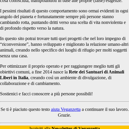
cosa conosciuta, manipolandoli in base alle proprie (false) esigenze.
I pessimi risultati di questo comportamento sono ormai evidenti in ogni
angolo del pianeta e fortunatamente sempre più persone stanno
cambiando rotta, puntando dritti verso una scelta di vita nonviolenta e
di profondo rispetto verso la natura.
In questo sito potrai trovare tutti quei progetti che nel loro impegno di
“riconversione”, hanno sviluppato e migliorato la relazione umano-altri
animali, creando nello specifico dei luoghi di rifugio per molti soggetti
senza una casa.
Per ottimizzare il proprio operato e per raggiungere meglio tutti gli
obiettivi comuni, a fine 2014 nasce la
Rete dei Santuari di Animali
Liberi in Italia
, creando così un ambiente di divulgazione, di
collaborazione e di cambiamento.
Sostienici e facci conoscere a più persone possibili!
Se ti è piaciuto questo testo
aiuta Veganzetta
a continuare il suo lavoro.
Grazie.
Iscriviti alla
Newsletter di Veganzetta