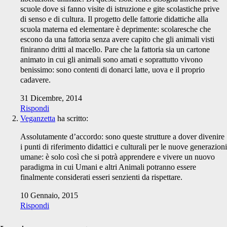
scuole dove si fanno visite di istruzione e gite scolastiche prive
di senso e di cultura. Il progetto delle fattorie didattiche alla
scuola materna ed elementare è deprimente: scolaresche che
escono da una fattoria senza avere capito che gli animali visti
finiranno dritti al macello. Pare che la fattoria sia un cartone
animato in cui gli animali sono amati e soprattutto vivono
benissimo: sono contenti di donarci latte, uova e il proprio
cadavere.
31 Dicembre, 2014
Rispondi
Veganzetta
ha scritto:
Assolutamente d’accordo: sono queste strutture a dover divenire
i punti di riferimento didattici e culturali per le nuove generazioni
umane: è solo così che si potrà apprendere e vivere un nuovo
paradigma in cui Umani e altri Animali potranno essere
finalmente considerati esseri senzienti da rispettare.
10 Gennaio, 2015
Rispondi