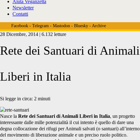
Aiuta Veganzetta
Newsletter
Contatti
Facebook
-
Telegram
-
Mastodon
-
Bluesky
-
Archive
28 Dicembre, 2014 | 6.132 letture
Rete dei Santuari di Animali
Liberi in Italia
Si legge in circa:
2
minuti
Nasce la
Rete dei Santuari di Animali Liberi in Italia
, un progetto
interessante dalle mille potenzialità il cui intento è quello di dare una
degna collocazione dei rifugi per Animali salvati (o santuari) all’interno
del movimento di liberazione animale e un preciso ruolo politico.