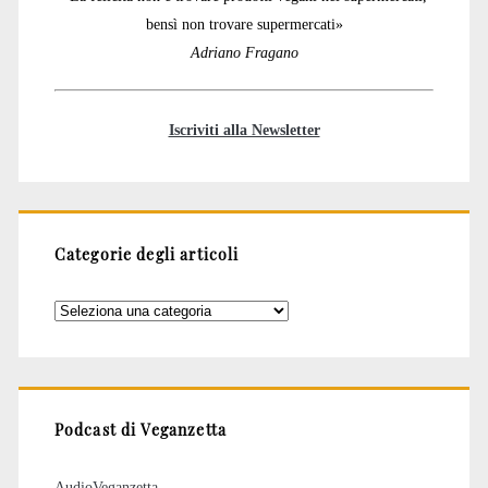
bensì non trovare supermercati»
Adriano Fragano
Iscriviti alla Newsletter
Categorie degli articoli
Categorie
degli
articoli
Podcast di Veganzetta
AudioVeganzetta