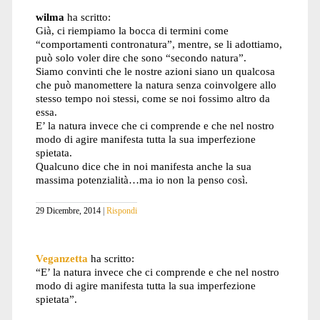
wilma
ha scritto:
Già, ci riempiamo la bocca di termini come
“comportamenti contronatura”, mentre, se li adottiamo,
può solo voler dire che sono “secondo natura”.
Siamo convinti che le nostre azioni siano un qualcosa
che può manomettere la natura senza coinvolgere allo
stesso tempo noi stessi, come se noi fossimo altro da
essa.
E’ la natura invece che ci comprende e che nel nostro
modo di agire manifesta tutta la sua imperfezione
spietata.
Qualcuno dice che in noi manifesta anche la sua
massima potenzialità…ma io non la penso così.
29 Dicembre, 2014
Rispondi
Veganzetta
ha scritto:
“E’ la natura invece che ci comprende e che nel nostro
modo di agire manifesta tutta la sua imperfezione
spietata”.