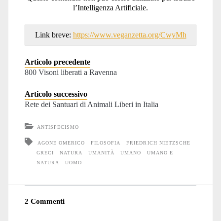
l’Intelligenza Artificiale.
Link breve:
https://www.veganzetta.org/CwyMh
Articolo precedente
800 Visoni liberati a Ravenna
Articolo successivo
Rete dei Santuari di Animali Liberi in Italia
ANTISPECISMO
AGONE OMERICO
FILOSOFIA
FRIEDRICH NIETZSCHE
GRECI
NATURA
UMANITÀ
UMANO
UMANO E
NATURA
UOMO
2 Commenti