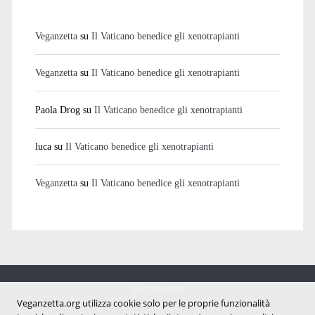
Veganzetta
su
Il Vaticano benedice gli xenotrapianti
Veganzetta
su
Il Vaticano benedice gli xenotrapianti
Paola Drog
su
Il Vaticano benedice gli xenotrapianti
luca
su
Il Vaticano benedice gli xenotrapianti
Veganzetta
su
Il Vaticano benedice gli xenotrapianti
Veganzetta
Veganzetta.org utilizza cookie solo per le proprie funzionalità
Notizie dal mondo vegan e antispecista