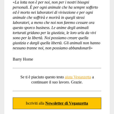
«
La lotta non è per noi, non per i nostri bisogni
personali. È per ogni animale che ha sempre sofferto
ed è morto nei laboratori di vivisezione e per ogni
animale che soffrirà e morirà in quegli stessi
laboratori, a meno che noi non faremo cessare ora
questo sporco business. Le anime degli animali
torturati gridano per la giustizia, le loro urla da vivi
sono per la libertà. Noi possiamo creare quella
giustizia e dargli quella libertà. Gli animali non hanno
nessuno tranne noi, non possiamo abbandonarli
»
Barry Horne
Se ti è piaciuto questo testo
aiuta Veganzetta
a
continuare il suo lavoro. Grazie.
Iscriviti alla
Newsletter di Veganzetta