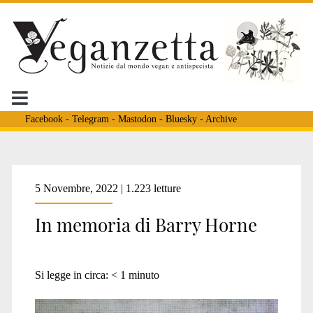
Facebook
-
Telegram
-
Mastodon
-
Bluesky
-
Archive
5 Novembre, 2022 | 1.223 letture
In memoria di Barry Horne
Si legge in circa:
< 1
minuto