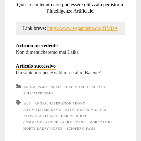
Questo contenuto non può essere utilizzato per istruire
l’Intelligenza Artificiale.
Link breve:
https://www.veganzetta.org/BMfsA
Articolo precedente
Non dimenticheremo mai Laika
Articolo successivo
Un santuario per Hvaldimir e altre Balene?
ANIMALISMO
NOTIZIE DAL MONDO
NOTIZIE
SULL'ATTIVISMO
ALF
ANIMAL LIBERATION FRONT
ANTIVIVISEZIONISMO
ATTIVISTA ANIMALISTA
ATTIVISTA VEGANO
BARRY HORNE
COMMEMORAZIONE BARRY HORNE
MORECAMBE
MORTE BARRY HORNE
SCIOPERO FAME