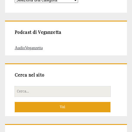
degli
articoli
Podcast di Veganzetta
AudioVeganzetta
Cerca nel sito
Cerca
per: