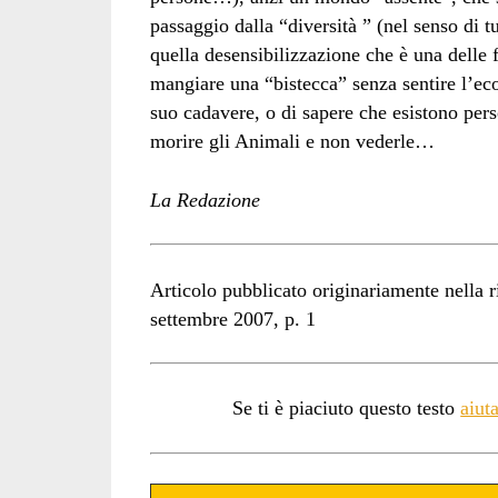
passaggio dalla “diversità ” (nel senso di t
quella desensibilizzazione che è una delle 
mangiare una “bistecca” senza sentire l’eco 
suo cadavere, o di sapere che esistono per
morire gli Animali e non vederle…
La Redazione
Articolo pubblicato originariamente nella r
settembre 2007, p. 1
Se ti è piaciuto questo testo
aiut