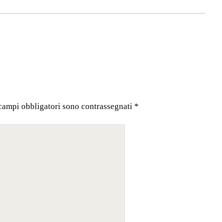
 campi obbligatori sono contrassegnati
*