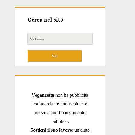
Cerca nel sito
Cerca
per:
Veganzetta
non ha pubblicità
commerciali e non richiede o
riceve alcun finanziamento
pubblico.
Sostieni il suo lavoro
: un aiuto