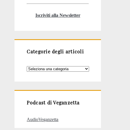
Iscriviti alla Newsletter
Categorie degli articoli
Categorie
degli
articoli
Podcast di Veganzetta
AudioVeganzetta