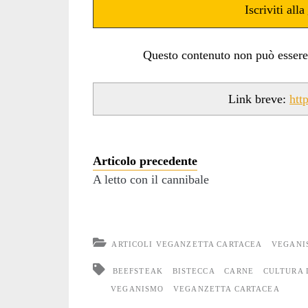
Iscriviti alla
Questo contenuto non può essere ut
Link breve:
htt
Articolo precedente
A letto con il cannibale
ARTICOLI VEGANZETTA CARTACEA
VEGANI
BEEFSTEAK
BISTECCA
CARNE
CULTURA 
VEGANISMO
VEGANZETTA CARTACEA