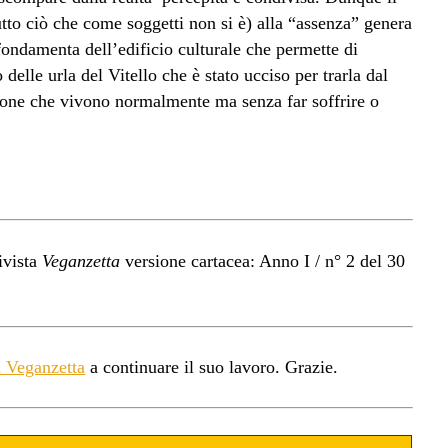
utto ciò che come soggetti non si è) alla “assenza” genera
fondamenta dell’edificio culturale che permette di
delle urla del Vitello che è stato ucciso per trarla dal
sone che vivono normalmente ma senza far soffrire o
ivista
Veganzetta
versione cartacea: Anno I / n° 2 del 30
a Veganzetta
a continuare il suo lavoro. Grazie.