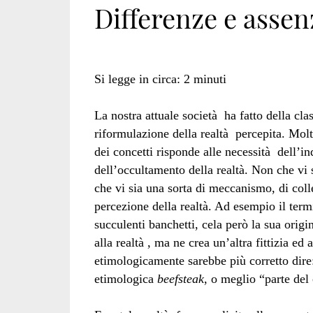
Differenze e assen
Si legge in circa:
2
minuti
La nostra attuale società ha fatto della cla
riformulazione della realtà percepita. Molt
dei concetti risponde alle necessità dell’
dell’occultamento della realtà. Non che vi 
che vi sia una sorta di meccanismo, di col
percezione della realtà. Ad esempio il term
succulenti banchetti, cela però la sua orig
alla realtà , ma ne crea un’altra fittizia ed
etimologicamente sarebbe più corretto dire:
etimologica
beefsteak
, o meglio “parte de