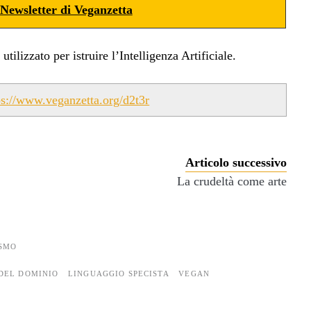
Newsletter di Veganzetta
ilizzato per istruire l’Intelligenza Artificiale.
ps://www.veganzetta.org/d2t3r
Articolo successivo
La crudeltà come arte
SMO
DEL DOMINIO
LINGUAGGIO SPECISTA
VEGAN