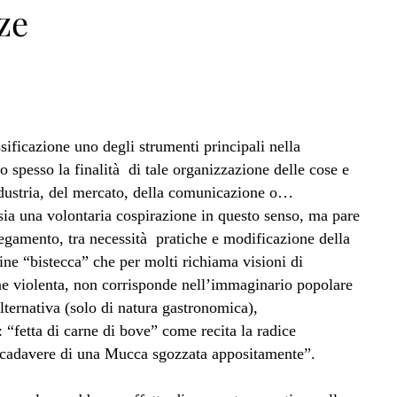
ze
ssificazione uno degli strumenti principali nella
o spesso la finalità di tale organizzazione delle cose e
industria, del mercato, della comunicazione o…
sia una volontaria cospirazione in questo senso, ma pare
legamento, tra necessità pratiche e modificazione della
ine “bistecca” che per molti richiama visioni di
ine violenta, non corrisponde nell’immaginario popolare
 alternativa (solo di natura gastronomica),
 “fetta di carne di bove” come recita la radice
l cadavere di una Mucca sgozzata appositamente”.