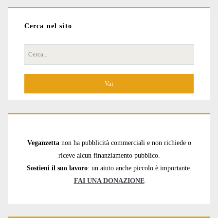
Cerca nel sito
Cerca
per:
Veganzetta
non ha pubblicità commerciali e non richiede o
riceve alcun finanziamento pubblico.
Sostieni il suo lavoro
: un aiuto anche piccolo è importante.
FAI UNA DONAZIONE