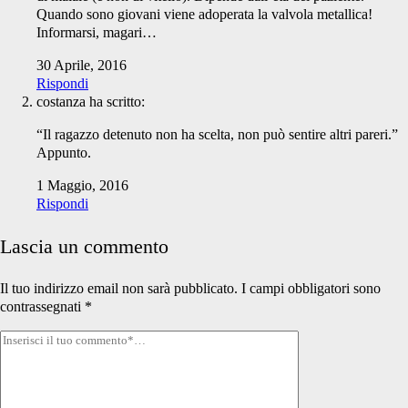
Quando sono giovani viene adoperata la valvola metallica!
Informarsi, magari…
30 Aprile, 2016
Rispondi
costanza
ha scritto:
“Il ragazzo detenuto non ha scelta, non può sentire altri pareri.”
Appunto.
1 Maggio, 2016
Rispondi
Lascia un commento
Il tuo indirizzo email non sarà pubblicato.
I campi obbligatori sono
contrassegnati
*
Tuo
commento