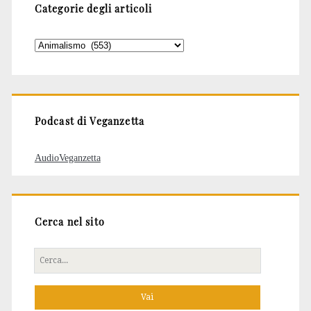
Categorie degli articoli
Categorie
degli
articoli
Podcast di Veganzetta
AudioVeganzetta
Cerca nel sito
Cerca
per: