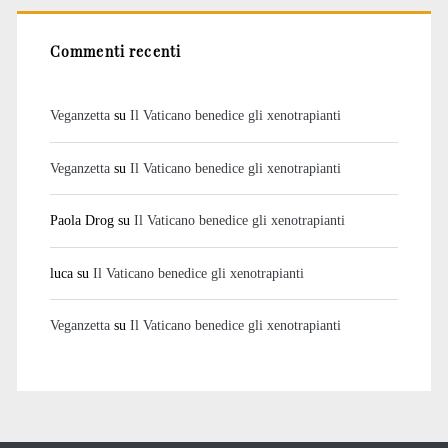
Commenti recenti
Veganzetta
su
Il Vaticano benedice gli xenotrapianti
Veganzetta
su
Il Vaticano benedice gli xenotrapianti
Paola Drog
su
Il Vaticano benedice gli xenotrapianti
luca
su
Il Vaticano benedice gli xenotrapianti
Veganzetta
su
Il Vaticano benedice gli xenotrapianti