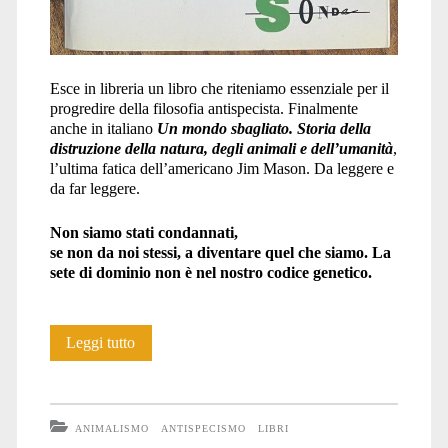
Esce in libreria un libro che riteniamo essenziale per il
progredire della filosofia antispecista. Finalmente
anche in italiano
Un mondo sbagliato. Storia della
distruzione della natura, degli animali e dell’umanità
,
l’ultima fatica dell’americano Jim Mason. Da leggere e
da far leggere.
Non siamo stati condannati,
se non da noi stessi, a diventare quel che siamo. La
sete di dominio non è nel nostro codice genetico.
Un
Leggi tutto
mondo
sbagliato
ANIMALISMO
ANTISPECISMO
LIBRI