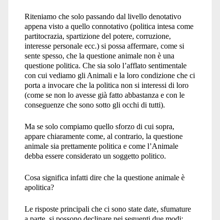
Riteniamo che solo passando dal livello denotativo
appena visto a quello connotativo (politica intesa come
partitocrazia, spartizione del potere, corruzione,
interesse personale ecc.) si possa affermare, come si
sente spesso, che la questione animale non è una
questione politica. Che sia solo l’afflato sentimentale
con cui vediamo gli Animali e la loro condizione che ci
porta a invocare che la politica non si interessi di loro
(come se non lo avesse già fatto abbastanza e con le
conseguenze che sono sotto gli occhi di tutti).
Ma se solo compiamo quello sforzo di cui sopra,
appare chiaramente come, al contrario, la questione
animale sia prettamente politica e come l’Animale
debba essere considerato un soggetto politico.
Cosa significa infatti dire che la questione animale è
apolitica?
Le risposte principali che ci sono state date, sfumature
a parte, si possono declinare nei seguenti due modi: