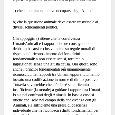
a) che la politica non deve occuparsi degli Animali;
b) che la questione animale deve essere trasversale ai
diversi schieramenti politici.
Chi appoggia a) ritiene che la convivenza
Umani/Animali e i rapporti che ne conseguono
debbano basarsi esclusivamente su regole morali di
rispetto e di riconoscimento dei loro diritti
fondamentali: a non essere uccisi, torturati o
imprigionati senza una giusta causa. Ora questi sono
anche i principi fondamentali più unanimemente
riconosciuti nei rapporti tra Umani; eppure tutti hanno
trovato una codificazione in norme di diritto positivo.
Tuttavia si vorrebbe che ciò che è stato ritenuto
insufficiente (la morale) a guidare i rapporti tra Umani,
lo sia nei confronti degli Animali. In base a cosa si
ritiene che, solo nel campo della convivenza con gli
Animali, sia sufficiente una presa di coscienza
individuale che ne riconosca i diritti fondamentali per