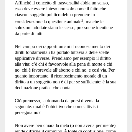
Affinché il concetto di trasversalità abbia un senso,
esso deve essere inteso non solo come il fatto che
ciascun soggetto politico debba prendere in
2
considerazione la questione animale
, ma che le
soluzioni adottate siano le stesse, pressoché identiche
da parte di tutti.
Nel campo dei rapporti umani il riconoscimento dei
diritti fondamentali ha portato tuttavia a delle scelte
applicative diverse. Prendiamo per esempio il diritto
alla vita; c’è chi è favorevole alla pena di morte e chi
no, chi è favorevole all’aborto e chi no, e così via. Per
quanto importante, il riconoscimento morale di un
diritto a un soggetto non è di per sé sufficiente: è la sua
declinazione pratica che conta.
Ciò premesso, la domanda da porsi diventa la
seguente: qual è l’obiettivo che come attivisti
perseguiamo?
Non avere ben chiara la meta (o non averla per niente)
rende difficile il cammino, è fonte di confusione, come