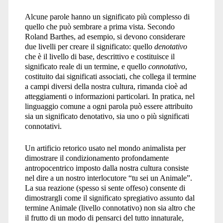
Alcune parole hanno un significato più complesso di
quello che può sembrare a prima vista. Secondo
Roland Barthes, ad esempio, si devono considerare
due livelli per creare il significato: quello
denotativo
che è il livello di base, descrittivo e costituisce il
significato reale di un termine, e quello
connotativo
,
costituito dai significati associati, che collega il termine
a campi diversi della nostra cultura, rimanda cioè ad
atteggiamenti o informazioni particolari. In pratica, nel
linguaggio comune a ogni parola può essere attribuito
sia un significato denotativo, sia uno o più significati
connotativi.
Un artificio retorico usato nel mondo animalista per
dimostrare il condizionamento profondamente
antropocentrico imposto dalla nostra cultura consiste
nel dire a un nostro interlocutore “tu sei un Animale”.
La sua reazione (spesso si sente offeso) consente di
dimostrargli come il significato spregiativo assunto dal
termine Animale (livello connotativo) non sia altro che
il frutto di un modo di pensarci del tutto innaturale,