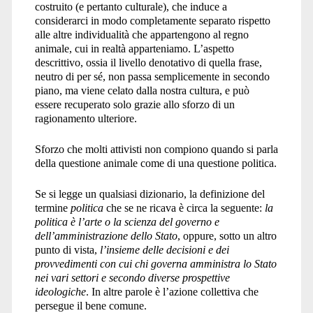
costruito (e pertanto culturale), che induce a
considerarci in modo completamente separato rispetto
alle altre individualità che appartengono al regno
animale, cui in realtà apparteniamo. L’aspetto
descrittivo, ossia il livello denotativo di quella frase,
neutro di per sé, non passa semplicemente in secondo
piano, ma viene celato dalla nostra cultura, e può
essere recuperato solo grazie allo sforzo di un
ragionamento ulteriore.
Sforzo che molti attivisti non compiono quando si parla
della questione animale come di una questione politica.
Se si legge un qualsiasi dizionario, la definizione del
termine
politica
che se ne ricava è circa la seguente:
la
politica è l’arte o la scienza del governo e
dell’amministrazione dello Stato
, oppure, sotto un altro
punto di vista,
l’insieme delle decisioni e dei
provvedimenti con cui chi governa amministra lo Stato
nei vari settori e secondo diverse prospettive
ideologiche
. In altre parole è l’azione collettiva che
persegue il bene comune.