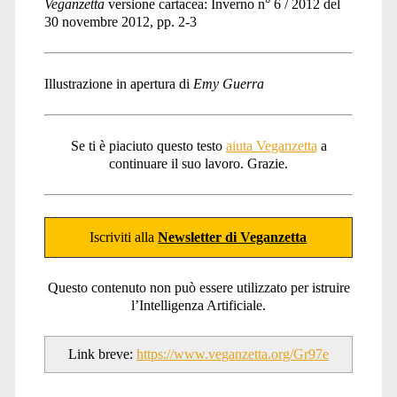
Veganzetta
versione cartacea: Inverno n° 6 / 2012 del
30 novembre 2012, pp. 2-3
Illustrazione in apertura di
Emy Guerra
Se ti è piaciuto questo testo
aiuta Veganzetta
a
continuare il suo lavoro. Grazie.
Iscriviti alla
Newsletter di Veganzetta
Questo contenuto non può essere utilizzato per istruire
l’Intelligenza Artificiale.
Link breve:
https://www.veganzetta.org/Gr97e