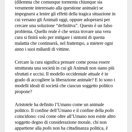
(dilemma che comunque tormenta chiunque sia
veramente interessato alla questione animale) se
impegnarsi a lenire gli effetti della tragica situazione in
cui versano gli Animali oggi, oppure adoperarsi per
cercare una soluzione “definitiva”. Questo è un falso
problema. Quello reale è che senza trovare una vera
cura si finirà solo per mitigare i sintomi di questa
malattia che continuerà, nel frattempo, a mietere ogni
anno i suoi miliardi di vittime.
Cercare la cura significa pensare come possa essere
strutturata una società in cui gli Animali non siano più
sfruttati e uccisi. Il modello occidentale attuale è in
grado di accogliere la liberazione animale? E lo sono i
modelli ideali di società che ciascun soggetto politico
propone?
Aristotele ha definito l’Umano come un animale
politico. Il confine dell’Umano e il confine della
polis
coincidono: così come oltre all’Umano non esiste altro
soggetto degno di considerazione morale, chi non
appartiene alla
polis
non ha cittadinanza politica, è