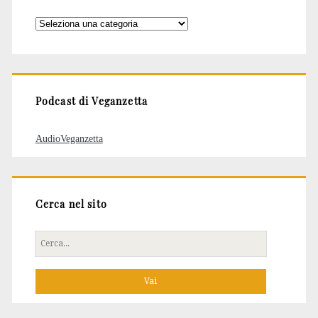
Categorie
degli
articoli
Podcast di Veganzetta
AudioVeganzetta
Cerca nel sito
Cerca
per: