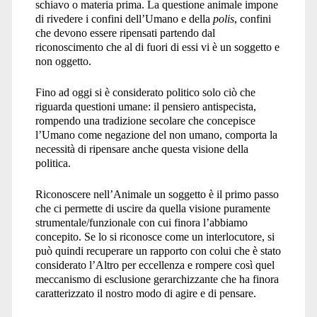
schiavo o materia prima. La questione animale impone
di rivedere i confini dell’Umano e della
polis
, confini
che devono essere ripensati partendo dal
riconoscimento che al di fuori di essi vi è un soggetto e
non oggetto.
Fino ad oggi si è considerato politico solo ciò che
riguarda questioni umane: il pensiero antispecista,
rompendo una tradizione secolare che concepisce
l’Umano come negazione del non umano, comporta la
necessità di ripensare anche questa visione della
politica.
Riconoscere nell’Animale un soggetto è il primo passo
che ci permette di uscire da quella visione puramente
strumentale/funzionale con cui finora l’abbiamo
concepito. Se lo si riconosce come un interlocutore, si
può quindi recuperare un rapporto con colui che è stato
considerato l’Altro per eccellenza e rompere così quel
meccanismo di esclusione gerarchizzante che ha finora
caratterizzato il nostro modo di agire e di pensare.