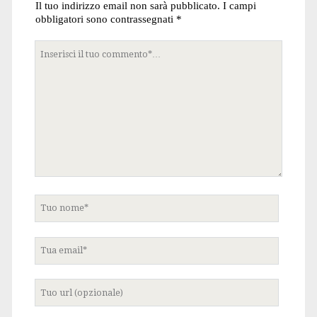
Il tuo indirizzo email non sarà pubblicato.
I campi
obbligatori sono contrassegnati
*
Tuo
commento
Tuo
nome
Tua
email
Tuo
sito
internet