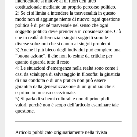
interlocutore si muove al di fuori dell’arco
costituzionale mediante un proprio percorso politico.
2) Se ci si limita a intendere la trasversalità in questo
modo non si aggiunge niente di nuovo: ogni questione
politica è di per sé trasversale nel senso che ogni
soggetto politico deve prenderla in considerazione. Ciò
che in realtà differenzia i singoli soggetti sono le
diverse soluzioni che si danno ai singoli problemi.
3) Anche il più bieco degli individui può compiere una
“buona azione”, il che non lo esime da critiche per
quanto riguarda tutto il resto.
4) Le situazioni d’emergenza nella realtà sono come i
casi da scialuppa di salvataggio in filosofia: la giustizia
di una condotta o di una pratica non può essere
garantita dalla generalizzazione di un giudizio che si
esprime in un caso eccezionale.
5) Si parla di schemi culturali e non di principi di
valori, perché non è scopo dell’articolo esaminare tale
questione.
Articolo pubblicato originariamente nella rivista