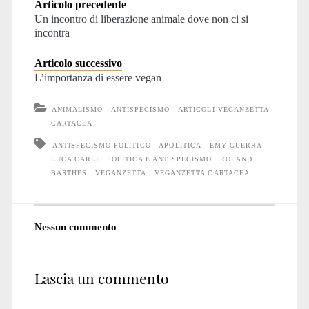
Articolo precedente
Un incontro di liberazione animale dove non ci si
incontra
Articolo successivo
L’importanza di essere vegan
ANIMALISMO
ANTISPECISMO
ARTICOLI VEGANZETTA
CARTACEA
ANTISPECISMO POLITICO
APOLITICA
EMY GUERRA
LUCA CARLI
POLITICA E ANTISPECISMO
ROLAND
BARTHES
VEGANZETTA
VEGANZETTA CARTACEA
Nessun commento
Lascia un commento