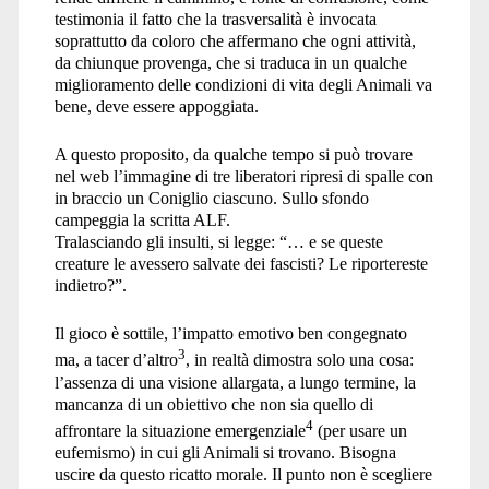
testimonia il fatto che la trasversalità è invocata
soprattutto da coloro che affermano che ogni attività,
da chiunque provenga, che si traduca in un qualche
miglioramento delle condizioni di vita degli Animali va
bene, deve essere appoggiata.
A questo proposito, da qualche tempo si può trovare
nel web l’immagine di tre liberatori ripresi di spalle con
in braccio un Coniglio ciascuno. Sullo sfondo
campeggia la scritta ALF.
Tralasciando gli insulti, si legge: “… e se queste
creature le avessero salvate dei fascisti? Le riportereste
indietro?”.
Il gioco è sottile, l’impatto emotivo ben congegnato
3
ma, a tacer d’altro
, in realtà dimostra solo una cosa:
l’assenza di una visione allargata, a lungo termine, la
mancanza di un obiettivo che non sia quello di
4
affrontare la situazione emergenziale
(per usare un
eufemismo) in cui gli Animali si trovano. Bisogna
uscire da questo ricatto morale. Il punto non è scegliere