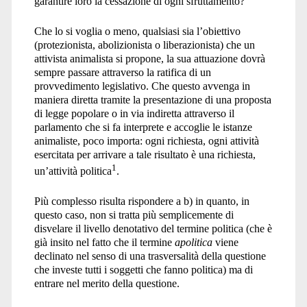
garantire loro la cessazione di ogni sfruttamento?
Che lo si voglia o meno, qualsiasi sia l’obiettivo
(protezionista, abolizionista o liberazionista) che un
attivista animalista si propone, la sua attuazione dovrà
sempre passare attraverso la ratifica di un
provvedimento legislativo. Che questo avvenga in
maniera diretta tramite la presentazione di una proposta
di legge popolare o in via indiretta attraverso il
parlamento che si fa interprete e accoglie le istanze
animaliste, poco importa: ogni richiesta, ogni attività
esercitata per arrivare a tale risultato è una richiesta,
1
un’attività politica
.
Più complesso risulta rispondere a b) in quanto, in
questo caso, non si tratta più semplicemente di
disvelare il livello denotativo del termine politica (che è
già insito nel fatto che il termine
apolitica
viene
declinato nel senso di una trasversalità della questione
che investe tutti i soggetti che fanno politica) ma di
entrare nel merito della questione.