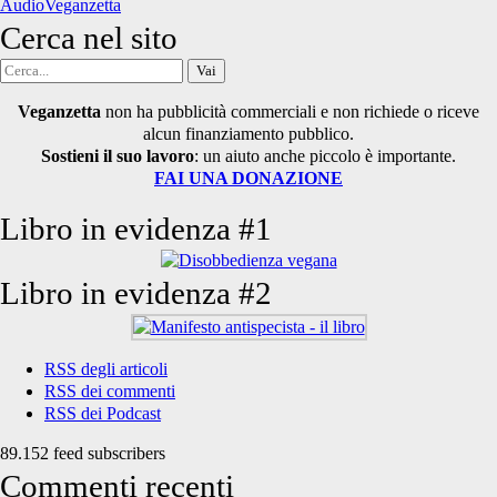
AudioVeganzetta
Cerca nel sito
Cerca
per:
Veganzetta
non ha pubblicità commerciali e non richiede o riceve
alcun finanziamento pubblico.
Sostieni il suo lavoro
: un aiuto anche piccolo è importante.
FAI UNA DONAZIONE
Libro in evidenza #1
Libro in evidenza #2
RSS degli articoli
RSS dei commenti
RSS dei Podcast
89.152 feed subscribers
Commenti recenti