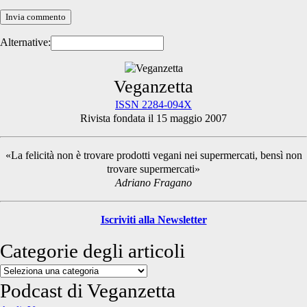
Alternative:
Primary
Veganzetta
ISSN 2284-094X
Rivista fondata il 15 maggio 2007
Sidebar
«La felicità non è trovare prodotti vegani nei supermercati, bensì non
trovare supermercati»
Adriano Fragano
Iscriviti alla Newsletter
Categorie degli articoli
Categorie
degli
Podcast di Veganzetta
articoli