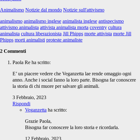
Animalismo
Notizie dal mondo
Notizie sull'attivismo
animalismo
animalismo inglese
animalista inglese
antispecismo
attivismo animalista
attivista animalista morta
coventry
cultura
animalista
cultura liberazionista
Jill Phipps
morte attivista
morte Jill
Phipps
morti animalisti
proteste animaliste
2 Commenti
Paola Re
ha scritto:
E’ un piacere vedere che Veganzetta lae rende omaggio ogni
anno. Anche i social fanno la loro parte. Bisogna far conoscere
la storia di chi muore per salvare gli animali.
3 Febbraio, 2023
Rispondi
Veganzetta
ha scritto:
Grazie Paola,
Bisogna far conoscere la loro storia e ricordarla.
12 Febbraio, 2023