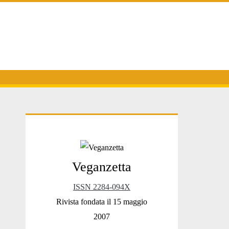
Primary
Veganzetta
Sidebar
ISSN 2284-094X
Rivista fondata il 15 maggio
2007