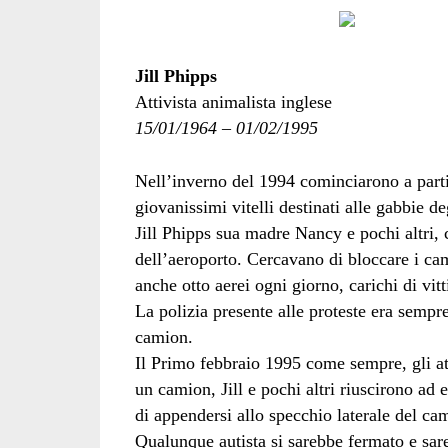
Jill Phipps
Attivista animalista inglese
15/01/1964 – 01/02/1995
Nell’inverno del 1994 cominciarono a partir
giovanissimi vitelli destinati alle gabbie d
Jill Phipps sua madre Nancy e pochi altri,
dell’aeroporto. Cercavano di bloccare i ca
anche otto aerei ogni giorno, carichi di vitt
La polizia presente alle proteste era sempre 
camion.
Il Primo febbraio 1995 come sempre, gli att
un camion, Jill e pochi altri riuscirono ad 
di appendersi allo specchio laterale del ca
Qualunque autista si sarebbe fermato e sareb