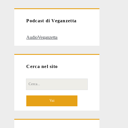
articoli
Podcast di Veganzetta
AudioVeganzetta
Cerca nel sito
Cerca
per: