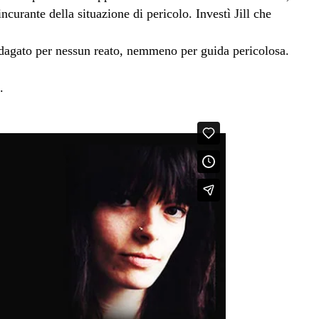
curante della situazione di pericolo. Investì Jill che
ndagato per nessun reato, nemmeno per guida pericolosa.
.