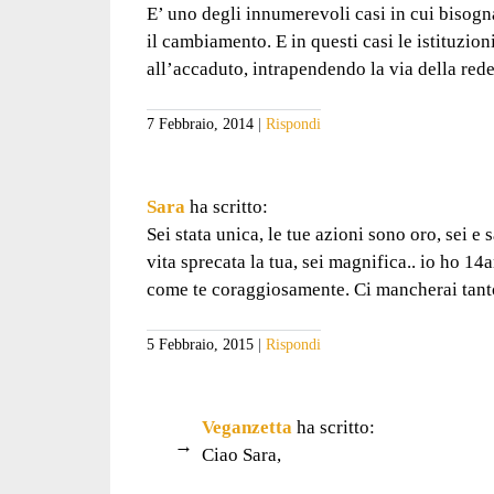
E’ uno degli innumerevoli casi in cui bisogna
il cambiamento. E in questi casi le istituzion
all’accaduto, intrapendendo la via della r
7 Febbraio, 2014
Rispondi
Sara
ha scritto:
Sei stata unica, le tue azioni sono oro, sei e
vita sprecata la tua, sei magnifica.. io ho 14
come te coraggiosamente. Ci mancherai tant
5 Febbraio, 2015
Rispondi
Veganzetta
ha scritto:
Ciao Sara,