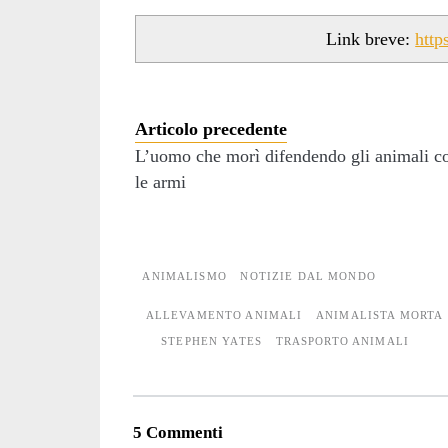
Link breve:
http
Articolo precedente
L’uomo che morì difendendo gli animali c
le armi
ANIMALISMO
NOTIZIE DAL MONDO
ALLEVAMENTO ANIMALI
ANIMALISTA MORTA
STEPHEN YATES
TRASPORTO ANIMALI
5 Commenti