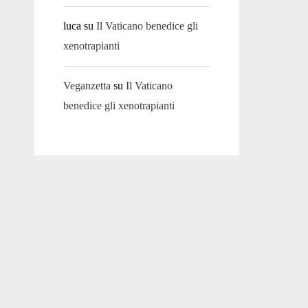
luca
su
Il Vaticano benedice gli
xenotrapianti
Veganzetta
su
Il Vaticano
benedice gli xenotrapianti