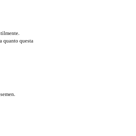
utilmente.
ta quanto questa
Isemen.