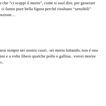
 che “ci scappi il morto”, come si suol dire, per generare
i ci fanno pure bella figura perché risultano “sensibili”
edenzione…
 sarai sempre nei nostru cuori.. sei morta lottando, non é una
anni e a volte libero qualche pollo o gallina.. vorrei morire
o..