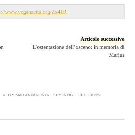
s://www.veganzetta.org/Zx41R
Articolo successivo
on
L’ostentazione dell’osceno: in memoria di
Marius
ATTIVISMO ANIMALISTA
COVENTRY
JILL PHIPPS