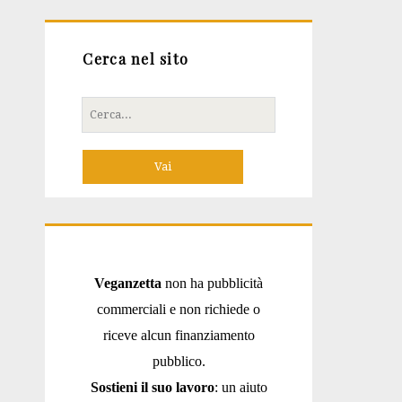
Cerca nel sito
Cerca
per:
Veganzetta
non ha pubblicità
commerciali e non richiede o
riceve alcun finanziamento
pubblico.
Sostieni il suo lavoro
: un aiuto