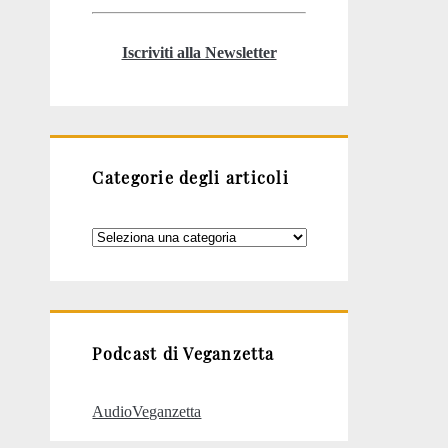
Iscriviti alla Newsletter
Categorie degli articoli
Categorie
degli
articoli
Podcast di Veganzetta
AudioVeganzetta