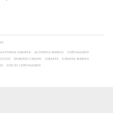
DO
AUTOPSIA GIRAFFA
AUTOPSIA MARIUS
COPENAGHEN
UCCISO
DOMINIO UMANO
GIRAFFA
GIRAFFA MARIUS
TA
ZOO DI COPENAGHEN