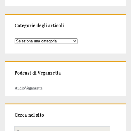
Categorie degli articoli
Categorie
degli
articoli
Podcast di Veganzetta
AudioVeganzetta
Cerca nel sito
Cerca