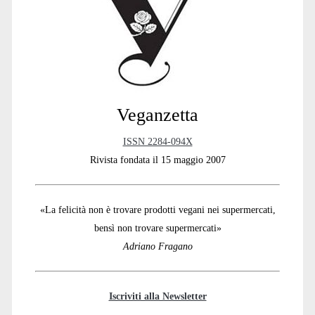
Sidebar
Veganzetta
ISSN 2284-094X
Rivista fondata il 15 maggio 2007
«La felicità non è trovare prodotti vegani nei supermercati,
bensì non trovare supermercati»
Adriano Fragano
Iscriviti alla Newsletter