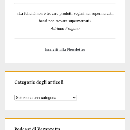
«La felicità non è trovare prodotti vegani nei supermercati,
bensì non trovare supermercati»
Adriano Fragano
Iscriviti alla Newsletter
Categorie degli articoli
Categorie
degli
articoli
Podcast di Veganzetta