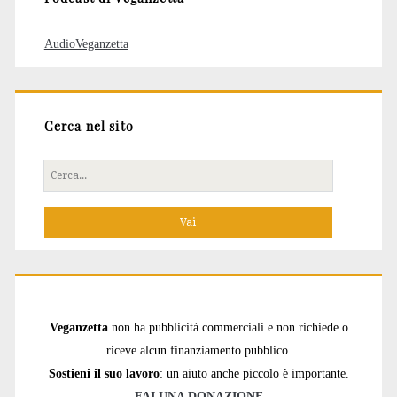
AudioVeganzetta
Cerca nel sito
Cerca
per:
Veganzetta
non ha pubblicità commerciali e non richiede o
riceve alcun finanziamento pubblico.
Sostieni il suo lavoro
: un aiuto anche piccolo è importante.
FAI UNA DONAZIONE