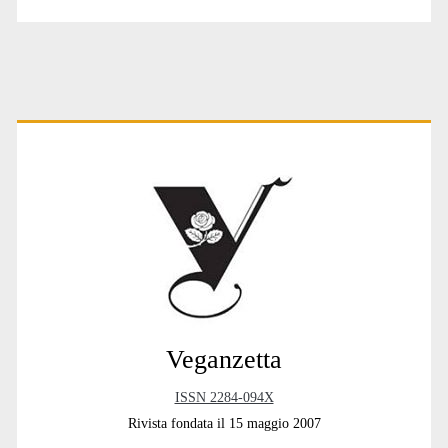
Primary
Sidebar
Veganzetta
ISSN 2284-094X
Rivista fondata il 15 maggio 2007