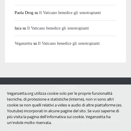
Paola Drog
su
Il Vaticano benedice gli xenotrapianti
luca
su
Il Vaticano benedice gli xenotrapianti
Veganzetta
su
Il Vaticano benedice gli xenotrapianti
Veganzetta
Notizie dal mondo vegan e antispecista
Veganzetta.org utilizza cookie solo per le proprie funzionalità
tecniche, di protezione e statistiche (interne), non vi sono altri
cookie se non quelli relativi a video e audio di altre piattaforme (es.
Youtube) incorporati in alcune pagine del sito. Se vuoi saperne di
più visita la pagina dell'infornativa sui cookie. Veganzetta ha
Copyright © 2007 - 2026 |
Veganzetta
ISSN 2284-094X
un'indole molto riservata.