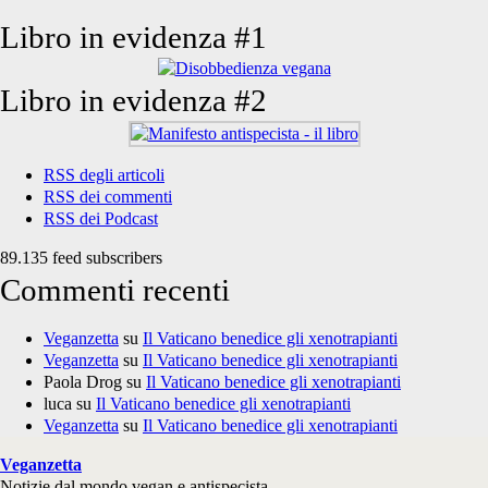
Libro in evidenza #1
Libro in evidenza #2
RSS degli articoli
RSS dei commenti
RSS dei Podcast
89.135 feed subscribers
Commenti recenti
Veganzetta
su
Il Vaticano benedice gli xenotrapianti
Veganzetta
su
Il Vaticano benedice gli xenotrapianti
Paola Drog
su
Il Vaticano benedice gli xenotrapianti
luca
su
Il Vaticano benedice gli xenotrapianti
Veganzetta
su
Il Vaticano benedice gli xenotrapianti
Veganzetta
Notizie dal mondo vegan e antispecista