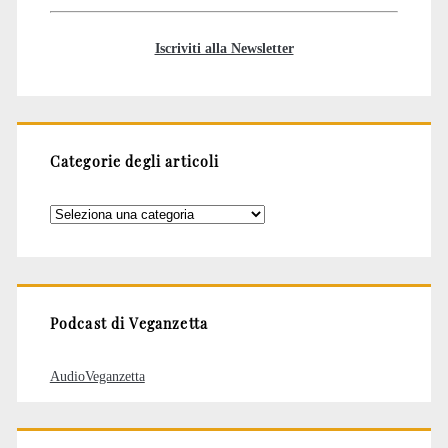
Iscriviti alla Newsletter
Categorie degli articoli
Categorie
degli
articoli
Podcast di Veganzetta
AudioVeganzetta