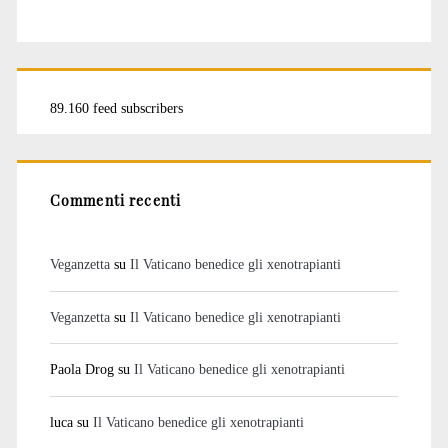
89.160 feed subscribers
Commenti recenti
Veganzetta
su
Il Vaticano benedice gli xenotrapianti
Veganzetta
su
Il Vaticano benedice gli xenotrapianti
Paola Drog
su
Il Vaticano benedice gli xenotrapianti
luca
su
Il Vaticano benedice gli xenotrapianti