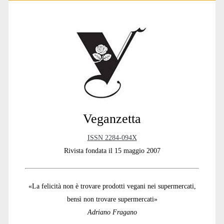
Primary
Sidebar
Veganzetta
ISSN 2284-094X
Rivista fondata il 15 maggio 2007
«La felicità non è trovare prodotti vegani nei supermercati,
bensì non trovare supermercati»
Adriano Fragano