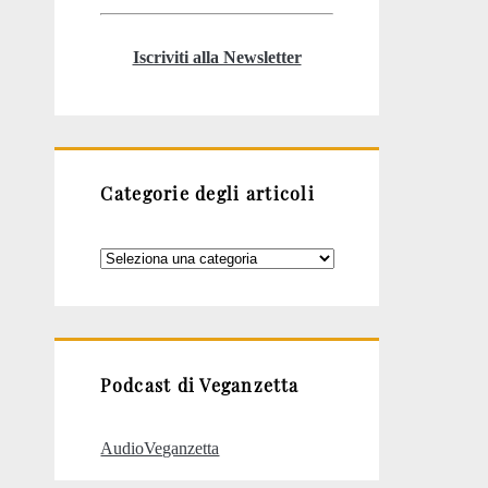
Iscriviti alla Newsletter
Categorie degli articoli
Categorie
degli
articoli
Podcast di Veganzetta
AudioVeganzetta