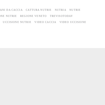
ANI DA CACCIA
CATTURA NUTRIE
NUTRIA
NUTRIE
ONE NUTRIE
REGIONE VENETO
TREVISOTODAY
UCCISIONE NUTRIE
VIDEO CACCIA
VIDEO UCCISIONE