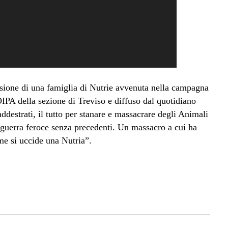
cisione di una famiglia di Nutrie avvenuta nella campagna
OIPA della sezione di Treviso e diffuso dal quotidiano
addestrati, il tutto per stanare e massacrare degli Animali
a guerra feroce senza precedenti. Un massacro a cui ha
me si uccide una Nutria”.