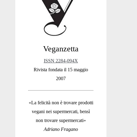
Sidebar
Veganzetta
ISSN 2284-094X
Rivista fondata il 15 maggio
2007
«La felicità non è trovare prodotti
vegani nei supermercati, bensì
non trovare supermercati»
Adriano Fragano