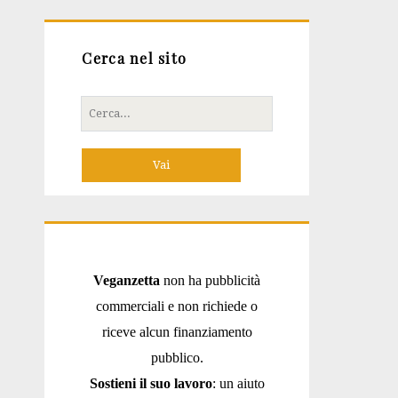
Cerca nel sito
Cerca
per:
Veganzetta
non ha pubblicità
commerciali e non richiede o
riceve alcun finanziamento
pubblico.
Sostieni il suo lavoro
: un aiuto