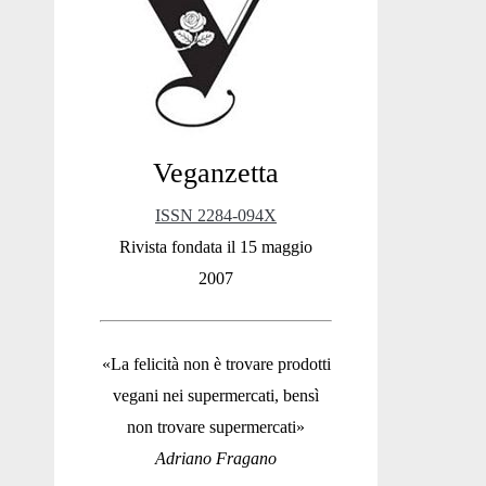
Sidebar
Veganzetta
ISSN 2284-094X
Rivista fondata il 15 maggio
2007
«La felicità non è trovare prodotti
vegani nei supermercati, bensì
non trovare supermercati»
Adriano Fragano