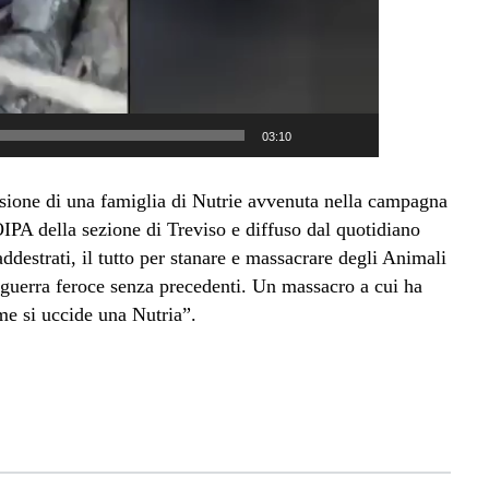
03:10
cisione di una famiglia di Nutrie avvenuta nella campagna
OIPA della sezione di Treviso e diffuso dal quotidiano
addestrati, il tutto per stanare e massacrare degli Animali
a guerra feroce senza precedenti. Un massacro a cui ha
me si uccide una Nutria”.