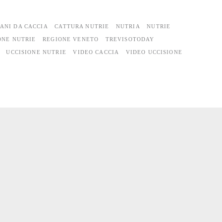
ANI DA CACCIA
CATTURA NUTRIE
NUTRIA
NUTRIE
ONE NUTRIE
REGIONE VENETO
TREVISOTODAY
UCCISIONE NUTRIE
VIDEO CACCIA
VIDEO UCCISIONE