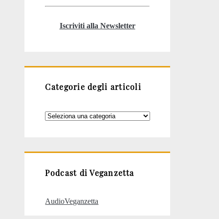
Iscriviti alla Newsletter
Categorie degli articoli
Categorie
degli
articoli
Podcast di Veganzetta
AudioVeganzetta