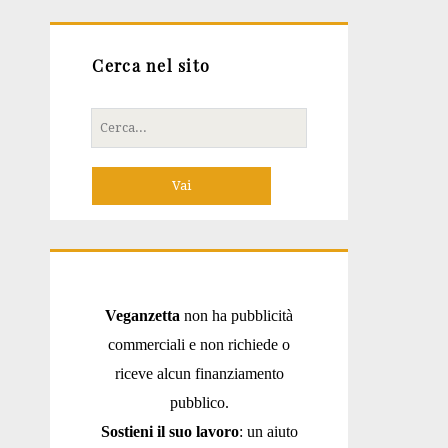
Cerca nel sito
Cerca
per:
Veganzetta
non ha pubblicità
commerciali e non richiede o
riceve alcun finanziamento
pubblico.
Sostieni il suo lavoro
: un aiuto