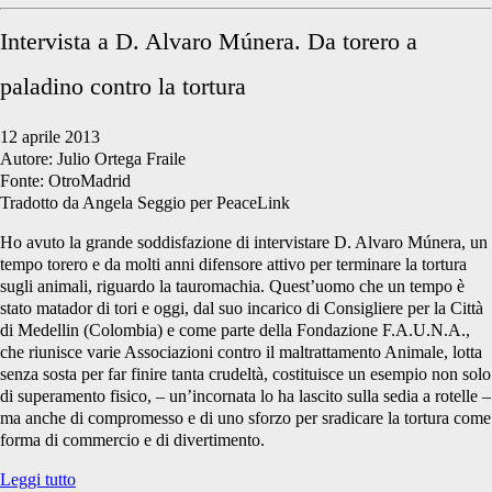
Intervista a D. Alvaro Múnera. Da torero a
paladino contro la tortura
12 aprile 2013
Autore: Julio Ortega Fraile
Fonte: OtroMadrid
Tradotto da Angela Seggio per PeaceLink
Ho avuto la grande soddisfazione di intervistare D. Alvaro Múnera, un
tempo torero e da molti anni difensore attivo per terminare la tortura
sugli animali, riguardo la tauromachia. Quest’uomo che un tempo è
stato matador di tori e oggi, dal suo incarico di Consigliere per la Città
di Medellin (Colombia) e come parte della Fondazione F.A.U.N.A.,
che riunisce varie Associazioni contro il maltrattamento Animale, lotta
senza sosta per far finire tanta crudeltà, costituisce un esempio non solo
di superamento fisico, – un’incornata lo ha lascito sulla sedia a rotelle –
ma anche di compromesso e di uno sforzo per sradicare la tortura come
forma di commercio e di divertimento.
Il
Leggi tutto