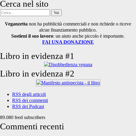
Cerca nel sito
Cerca
per:
Veganzetta
non ha pubblicità commerciali e non richiede o riceve
alcun finanziamento pubblico.
Sostieni il suo lavoro
: un aiuto anche piccolo è importante.
FAI UNA DONAZIONE
Libro in evidenza #1
Libro in evidenza #2
RSS degli articoli
RSS dei commenti
RSS dei Podcast
89.080 feed subscribers
Commenti recenti