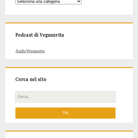
Categorie
degli
articoli
Podcast di Veganzetta
AudioVeganzetta
Cerca nel sito
Cerca
per: