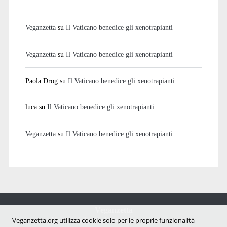
Veganzetta
su
Il Vaticano benedice gli xenotrapianti
Veganzetta
su
Il Vaticano benedice gli xenotrapianti
Paola Drog
su
Il Vaticano benedice gli xenotrapianti
luca
su
Il Vaticano benedice gli xenotrapianti
Veganzetta
su
Il Vaticano benedice gli xenotrapianti
Veganzetta
Notizie dal mondo vegan e antispecista
Veganzetta.org utilizza cookie solo per le proprie funzionalità