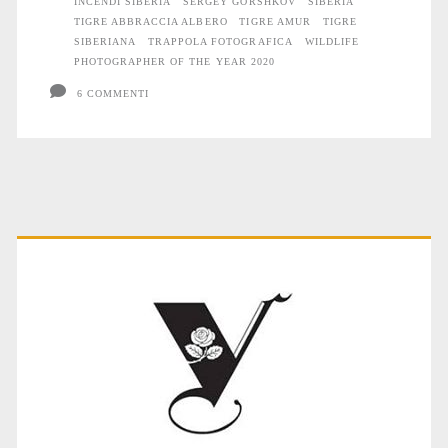
INCENDI SIBERIA
SERGEY GORSHKOV
SIBERIA
TIGRE ABBRACCIA ALBERO
TIGRE AMUR
TIGRE
SIBERIANA
TRAPPOLA FOTOGRAFICA
WILDLIFE
PHOTOGRAPHER OF THE YEAR 2020
6 COMMENTI
Primary
Sidebar