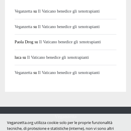
Veganzetta
su
Il Vaticano benedice gli xenotrapianti
Veganzetta
su
Il Vaticano benedice gli xenotrapianti
Paola Drog
su
Il Vaticano benedice gli xenotrapianti
luca
su
Il Vaticano benedice gli xenotrapianti
Veganzetta
su
Il Vaticano benedice gli xenotrapianti
Veganzetta
Notizie dal mondo vegan e antispecista
Veganzetta.org utilizza cookie solo per le proprie funzionalità
tecniche, di protezione e statistiche (interne), non vi sono altri