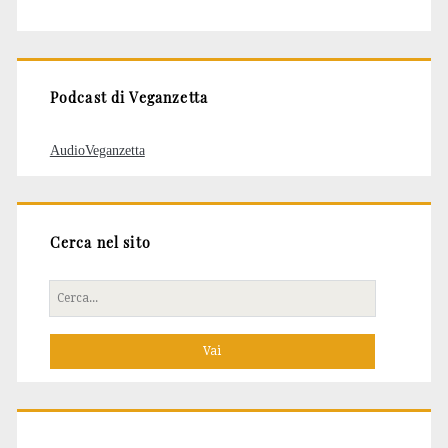
degli
articoli
Podcast di Veganzetta
AudioVeganzetta
Cerca nel sito
Cerca
per: