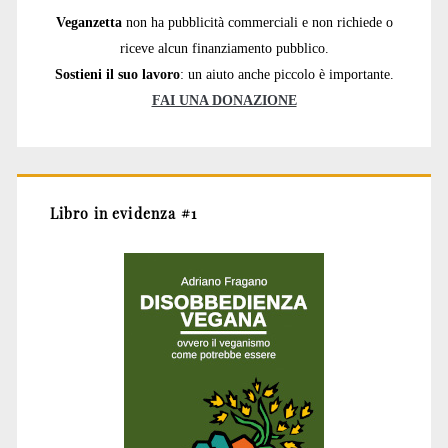
Veganzetta
non ha pubblicità commerciali e non richiede o
riceve alcun finanziamento pubblico.
Sostieni il suo lavoro
: un aiuto anche piccolo è importante.
FAI UNA DONAZIONE
Libro in evidenza #1