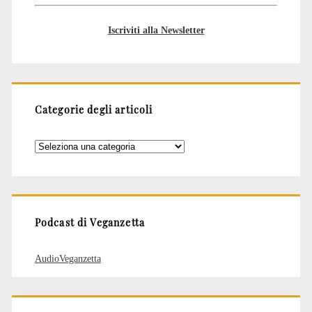
Iscriviti alla Newsletter
Categorie degli articoli
Categorie
degli
articoli
Podcast di Veganzetta
AudioVeganzetta