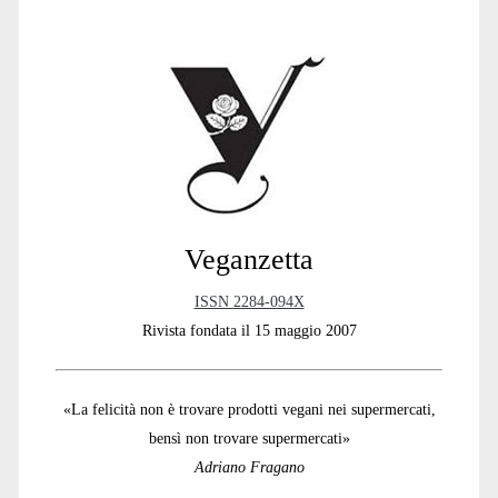
Primary
Sidebar
Veganzetta
ISSN 2284-094X
Rivista fondata il 15 maggio 2007
«La felicità non è trovare prodotti vegani nei supermercati,
bensì non trovare supermercati»
Adriano Fragano