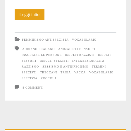
Troia
Leggi tutto
FEMMINISMO ANTISPECISTA
VOCABOLARIO
ADRIANO FRAGANO
ANIMALISTI E INSULTI
INSULTARE LE PERSONE
INSULTI RAZZISTI
INSULTI
SESSISTI
INSULTI SPECISTI
INTERSEZIONALITÀ
RAZZISMO
SESSISMO E ANTISPECISMO
TERMINI
SPECISTI
TRECCANI
TROIA
VACCA
VOCABOLARIO
SPECISTA
ZOCCOLA
8 COMMENTI