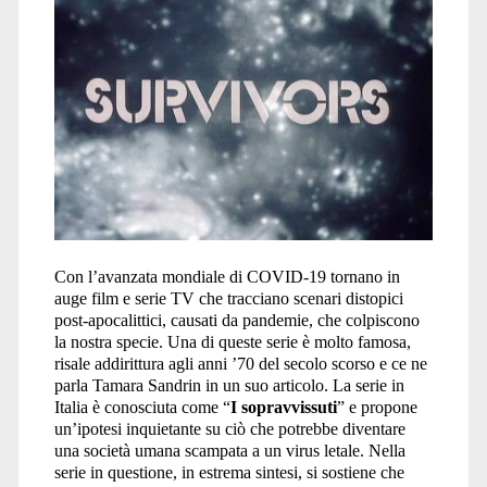
Con l’avanzata mondiale di COVID-19 tornano in
auge film e serie TV che tracciano scenari distopici
post-apocalittici, causati da pandemie, che colpiscono
la nostra specie. Una di queste serie è molto famosa,
risale addirittura agli anni ’70 del secolo scorso e ce ne
parla Tamara Sandrin in un suo articolo. La serie in
Italia è conosciuta come “
I sopravvissuti
” e propone
un’ipotesi inquietante su ciò che potrebbe diventare
una società umana scampata a un virus letale. Nella
serie in questione, in estrema sintesi, si sostiene che