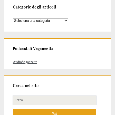
Categorie degli articoli
Categorie
degli
articoli
Podcast di Veganzetta
AudioVeganzetta
Cerca nel sito
Cerca
per: