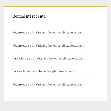
Commenti recenti
Veganzetta
su
Il Vaticano benedice gli xenotrapianti
Veganzetta
su
Il Vaticano benedice gli xenotrapianti
Paola Drog
su
Il Vaticano benedice gli xenotrapianti
luca
su
Il Vaticano benedice gli xenotrapianti
Veganzetta
su
Il Vaticano benedice gli xenotrapianti