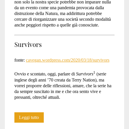
non solo la nostra specie potrebbe non imparare nulla
da un evento come una pandemia provocata dalla
distruzione della Natura, ma addirittura potrebbe
cercare di riorganizzare una società secondo modalità
anche peggiori rispetto a quelle già conosciute.
Survivors
fonte:
cavegan.wordpress.com/2020/03/18/survivors
1
Ovvio e scontato, oggi, parlare di
Survivors
(serie
inglese degli anni ’70 creata da Terry Nation), ma
vorrei proporre delle riflessioni, amare, che la serie ha
da sempre suscitato in me e che ora sento vive e
pressanti, oltreché attuali.
Survivors
Leggi tutto