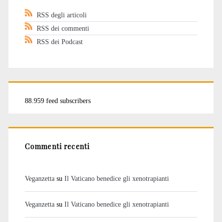
RSS degli articoli
RSS dei commenti
RSS dei Podcast
88.959 feed subscribers
Commenti recenti
Veganzetta
su
Il Vaticano benedice gli xenotrapianti
Veganzetta
su
Il Vaticano benedice gli xenotrapianti