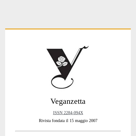
Primary
Sidebar
Veganzetta
ISSN 2284-094X
Rivista fondata il 15 maggio 2007