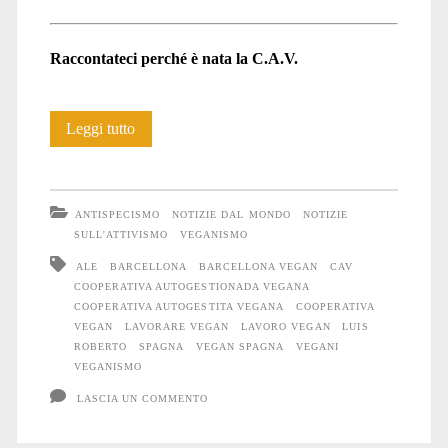
Raccontateci perché è nata la C.A.V.
Cooperativa
Leggi tutto
Autogestionada
Vegana
ANTISPECISMO
NOTIZIE DAL MONDO
NOTIZIE
SULL'ATTIVISMO
VEGANISMO
ALE
BARCELLONA
BARCELLONA VEGAN
CAV
COOPERATIVA AUTOGESTIONADA VEGANA
COOPERATIVA AUTOGESTITA VEGANA
COOPERATIVA
VEGAN
LAVORARE VEGAN
LAVORO VEGAN
LUIS
ROBERTO
SPAGNA
VEGAN SPAGNA
VEGANI
VEGANISMO
LASCIA UN COMMENTO