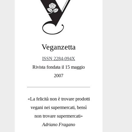
Sidebar
Veganzetta
ISSN 2284-094X
Rivista fondata il 15 maggio
2007
«La felicità non è trovare prodotti
vegani nei supermercati, bensì
non trovare supermercati»
Adriano Fragano