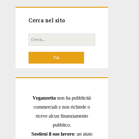
Cerca nel sito
Cerca
per:
Veganzetta
non ha pubblicità
commerciali e non richiede o
riceve alcun finanziamento
pubblico.
Sostieni il suo lavoro
: un aiuto