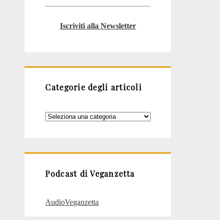
Iscriviti alla Newsletter
Categorie degli articoli
Categorie
degli
articoli
Podcast di Veganzetta
AudioVeganzetta