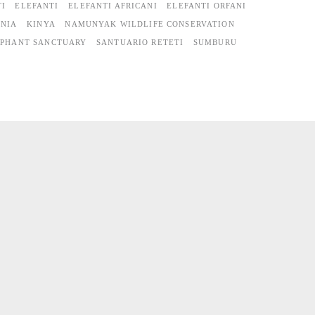
TI
ELEFANTI
ELEFANTI AFRICANI
ELEFANTI ORFANI
ENIA
KINYA
NAMUNYAK WILDLIFE CONSERVATION
EPHANT SANCTUARY
SANTUARIO RETETI
SUMBURU