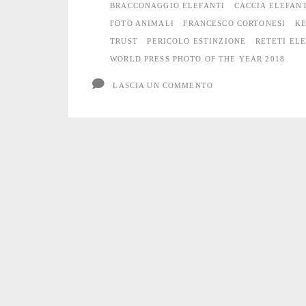
BRACCONAGGIO ELEFANTI
CACCIA ELEFAN
FOTO ANIMALI
FRANCESCO CORTONESI
K
TRUST
PERICOLO ESTINZIONE
RETETI EL
WORLD PRESS PHOTO OF THE YEAR 2018
LASCIA UN COMMENTO