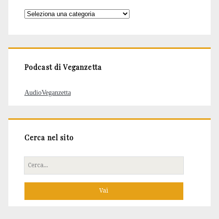
Categorie
degli
articoli
Podcast di Veganzetta
AudioVeganzetta
Cerca nel sito
Cerca
per: