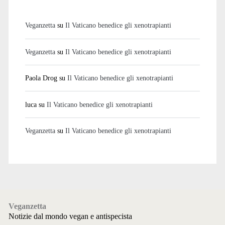
Veganzetta
su
Il Vaticano benedice gli xenotrapianti
Veganzetta
su
Il Vaticano benedice gli xenotrapianti
Paola Drog
su
Il Vaticano benedice gli xenotrapianti
luca
su
Il Vaticano benedice gli xenotrapianti
Veganzetta
su
Il Vaticano benedice gli xenotrapianti
Veganzetta
Notizie dal mondo vegan e antispecista