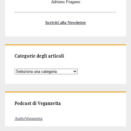
Adriano Fragano
Iscriviti alla Newsletter
Categorie degli articoli
Categorie
degli
articoli
Podcast di Veganzetta
AudioVeganzetta