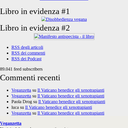
Libro in evidenza #1
Libro in evidenza #2
RSS degli articoli
RSS dei commenti
RSS dei Podcast
89.041 feed subscribers
Commenti recenti
Veganzetta
su
Il Vaticano benedice gli xenotrapianti
Veganzetta
su
Il Vaticano benedice gli xenotrapianti
Paola Drog
su
Il Vaticano benedice gli xenotrapianti
luca
su
Il Vaticano benedice gli xenotrapianti
Veganzetta
su
Il Vaticano benedice gli xenotrapianti
Veganzetta