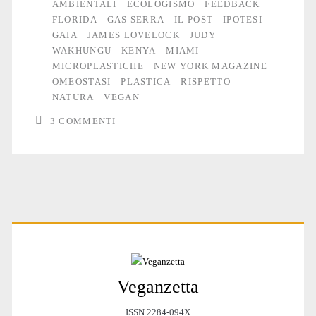
AMBIENTALI
ECOLOGISMO
FEEDBACK
FLORIDA
GAS SERRA
IL POST
IPOTESI
GAIA
JAMES LOVELOCK
JUDY
WAKHUNGU
KENYA
MIAMI
MICROPLASTICHE
NEW YORK MAGAZINE
OMEOSTASI
PLASTICA
RISPETTO
NATURA
VEGAN
3 COMMENTI
Primary
Veganzetta
Sidebar
ISSN 2284-094X