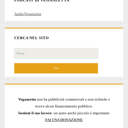
PODCAST DI VEGANZETTA
AudioVeganzetta
CERCA NEL SITO
Cerca
per:
Veganzetta
non ha pubblicità commerciali e non richiede o
riceve alcun finanziamento pubblico.
Sostieni il suo lavoro
: un aiuto anche piccolo è importante.
FAI UNA DONAZIONE