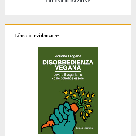
FAI UNA DONAZIONE
Libro in evidenza #1