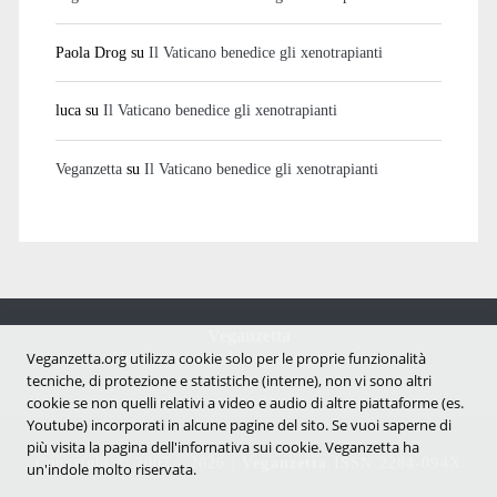
Paola Drog
su
Il Vaticano benedice gli xenotrapianti
luca
su
Il Vaticano benedice gli xenotrapianti
Veganzetta
su
Il Vaticano benedice gli xenotrapianti
Veganzetta
Notizie dal mondo vegan e antispecista
Veganzetta.org utilizza cookie solo per le proprie funzionalità
tecniche, di protezione e statistiche (interne), non vi sono altri
cookie se non quelli relativi a video e audio di altre piattaforme (es.
Youtube) incorporati in alcune pagine del sito. Se vuoi saperne di
più visita la pagina dell'infornativa sui cookie. Veganzetta ha
Copyright © 2007 - 2026 |
Veganzetta
ISSN 2284-094X
un'indole molto riservata.