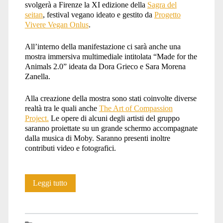
svolgerà a Firenze la XI edizione della
Sagra del
seitan
, festival vegano ideato e gestito da
Progetto
Vivere Vegan Onlus
.
All’interno della manifestazione ci sarà anche una
mostra immersiva multimediale intitolata “Made for the
Animals 2.0” ideata da Dora Grieco e Sara Morena
Zanella.
Alla creazione della mostra sono stati coinvolte diverse
realtà tra le quali anche
The Art of Compassion
Project.
Le opere di alcuni degli artisti del gruppo
saranno proiettate su un grande schermo accompagnate
dalla musica di Moby. Saranno presenti inoltre
contributi video e fotografici.
Made
Leggi tutto
for
the