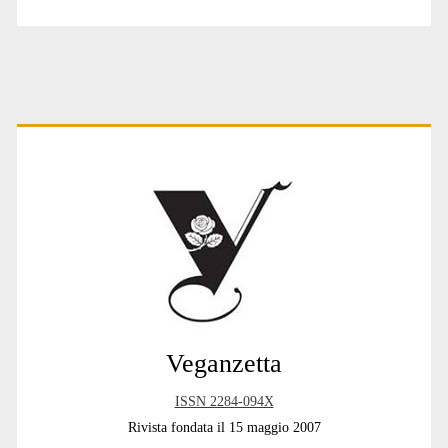
Primary
Sidebar
Veganzetta
ISSN 2284-094X
Rivista fondata il 15 maggio 2007