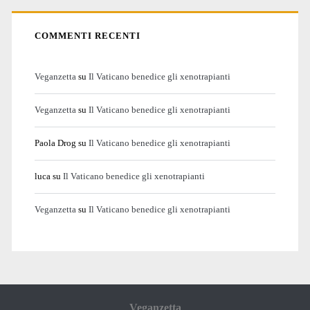
COMMENTI RECENTI
Veganzetta
su
Il Vaticano benedice gli xenotrapianti
Veganzetta
su
Il Vaticano benedice gli xenotrapianti
Paola Drog
su
Il Vaticano benedice gli xenotrapianti
luca
su
Il Vaticano benedice gli xenotrapianti
Veganzetta
su
Il Vaticano benedice gli xenotrapianti
Veganzetta