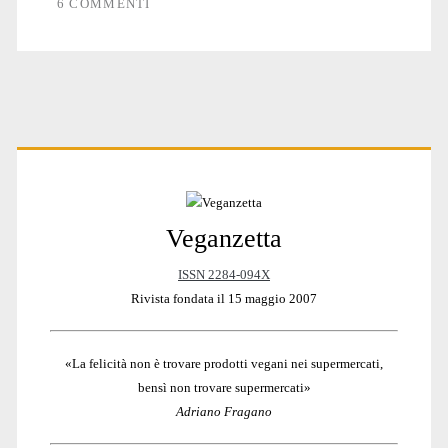
6 COMMENTI
Primary
Veganzetta
Sidebar
ISSN 2284-094X
Rivista fondata il 15 maggio 2007
«La felicità non è trovare prodotti vegani nei supermercati,
bensì non trovare supermercati»
Adriano Fragano