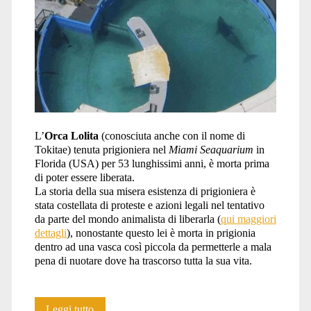
L’
Orca Lolita
(conosciuta anche con il nome di
Tokitae) tenuta prigioniera nel
Miami Seaquarium
in
Florida (USA) per 53 lunghissimi anni, è morta prima
di poter essere liberata.
La storia della sua misera esistenza di prigioniera è
stata costellata di proteste e azioni legali nel tentativo
da parte del mondo animalista di liberarla (
qui maggiori
dettagli
), nonostante questo lei è morta in prigionia
dentro ad una vasca così piccola da permetterle a mala
pena di nuotare dove ha trascorso tutta la sua vita.
Lolita
Leggi tutto