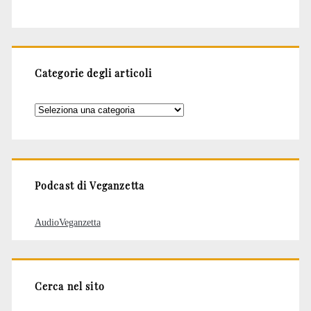
Categorie degli articoli
Categorie
degli
articoli
Podcast di Veganzetta
AudioVeganzetta
Cerca nel sito