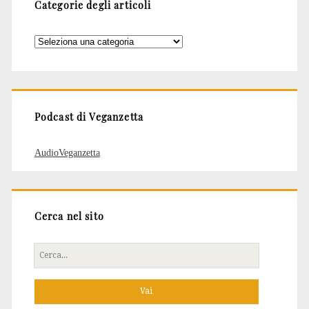
Categorie degli articoli
Categorie
degli
articoli
Podcast di Veganzetta
AudioVeganzetta
Cerca nel sito
Cerca
per: