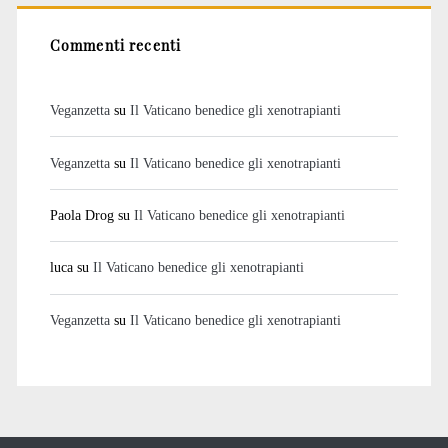
Commenti recenti
Veganzetta
su
Il Vaticano benedice gli xenotrapianti
Veganzetta
su
Il Vaticano benedice gli xenotrapianti
Paola Drog
su
Il Vaticano benedice gli xenotrapianti
luca
su
Il Vaticano benedice gli xenotrapianti
Veganzetta
su
Il Vaticano benedice gli xenotrapianti