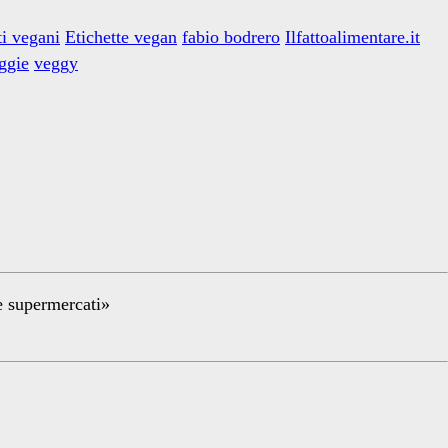
ti vegani
Etichette vegan
fabio bodrero
Ilfattoalimentare.it
ggie
veggy
re supermercati»