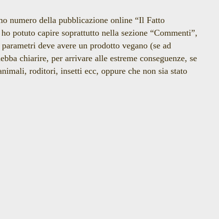
imo numero della pubblicazione online “Il Fatto
he ho potuto capire soprattutto nella sezione “Commenti”,
li parametri deve avere un prodotto vegano (se ad
debba chiarire, per arrivare alle estreme conseguenze, se
nimali, roditori, insetti ecc, oppure che non sia stato