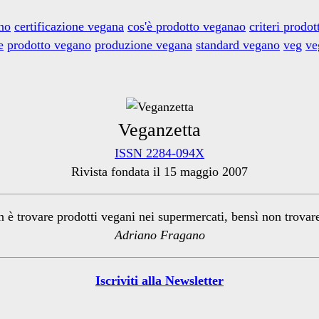
ano
certificazione vegana
cos'è prodotto veganao
criteri prodot
e
prodotto vegano
produzione vegana
standard vegano
veg
ve
Veganzetta
ISSN 2284-094X
Rivista fondata il 15 maggio 2007
n è trovare prodotti vegani nei supermercati, bensì non trova
Adriano Fragano
Iscriviti alla Newsletter