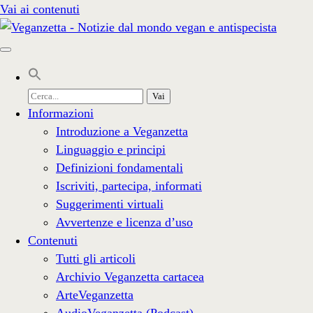
Vai ai contenuti
Cerca
per:
Informazioni
Introduzione a Veganzetta
Linguaggio e principi
Definizioni fondamentali
Iscriviti, partecipa, informati
Suggerimenti virtuali
Avvertenze e licenza d’uso
Contenuti
Tutti gli articoli
Archivio Veganzetta cartacea
ArteVeganzetta
AudioVeganzetta (Podcast)