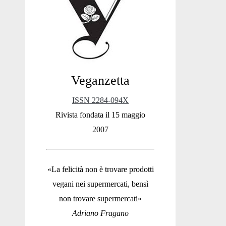
Sidebar
Veganzetta
ISSN 2284-094X
Rivista fondata il 15 maggio
2007
«La felicità non è trovare prodotti
vegani nei supermercati, bensì
non trovare supermercati»
Adriano Fragano