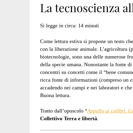
La tecnoscienza all
genetica</span>
Si legge in circa:
14
minuti
Come lettura estiva si propone un testo che
con la liberazione animale. L’agricoltura (p
biotecnologie, sono una delle numerose fro
della specie umana. Nonostante la fonte di 
concentri su concetti come il “bene comune
ricca fonte di informazioni (compreso un
e
accadendo nei campi e nei laboratori e che 
Buona lettura.
Tratto dall’opuscolo “
Appello ai colibrì. 
Collettivo Terra e libertà
.