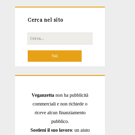
Cerca nel sito
Cerca
per:
Veganzetta
non ha pubblicità
commerciali e non richiede o
riceve alcun finanziamento
pubblico.
Sostieni il suo lavoro
: un aiuto