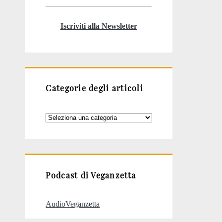
Iscriviti alla Newsletter
Categorie degli articoli
Categorie
degli
articoli
Podcast di Veganzetta
AudioVeganzetta