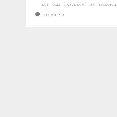
NGT
OGM
PIANTE OGM
TEA
TECNOSCI
4 COMMENTI