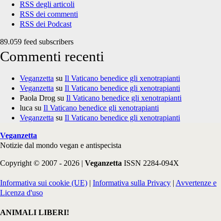
RSS degli articoli
RSS dei commenti
RSS dei Podcast
89.059 feed subscribers
Commenti recenti
Veganzetta
su
Il Vaticano benedice gli xenotrapianti
Veganzetta
su
Il Vaticano benedice gli xenotrapianti
Paola Drog
su
Il Vaticano benedice gli xenotrapianti
luca
su
Il Vaticano benedice gli xenotrapianti
Veganzetta
su
Il Vaticano benedice gli xenotrapianti
Veganzetta
Notizie dal mondo vegan e antispecista
Copyright © 2007 - 2026 |
Veganzetta
ISSN 2284-094X
Informativa sui cookie (UE)
|
Informativa sulla Privacy
|
Avvertenze e
Licenza d'uso
ANIMALI LIBERI!