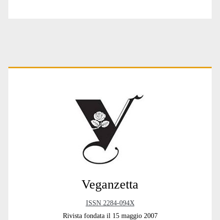
Primary
Sidebar
Veganzetta
ISSN 2284-094X
Rivista fondata il 15 maggio 2007