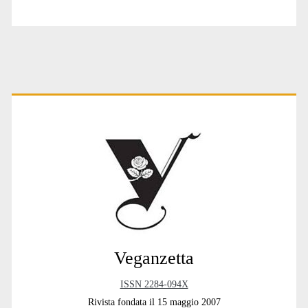
Primary
Sidebar
Veganzetta
ISSN 2284-094X
Rivista fondata il 15 maggio 2007