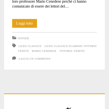
loro professore Mario Cenedese perché ci hanno
comunicato di essere dei lettori del…
Grazie!
Leggi tutto
NOTIZIE
LICEO CLASSICO
LICEO CLASSICO FLAMINIO VITTORIO
VENETO
MARIO CENEDESE
VITTORIO VENETO
LASCIA UN COMMENTO
Primary