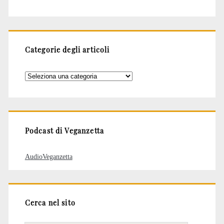
Categorie degli articoli
Categorie
degli
articoli
Podcast di Veganzetta
AudioVeganzetta
Cerca nel sito