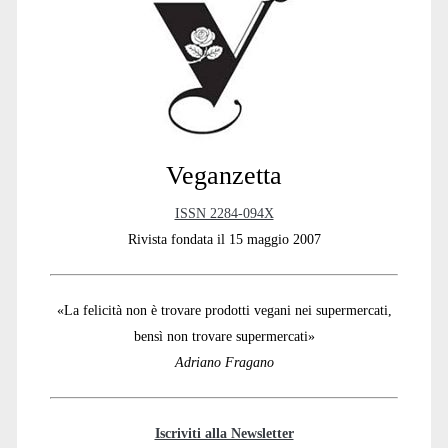
Sidebar
Veganzetta
ISSN 2284-094X
Rivista fondata il 15 maggio 2007
«La felicità non è trovare prodotti vegani nei supermercati,
bensì non trovare supermercati»
Adriano Fragano
Iscriviti alla Newsletter