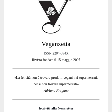
Sidebar
Veganzetta
ISSN 2284-094X
Rivista fondata il 15 maggio 2007
«La felicità non è trovare prodotti vegani nei supermercati,
bensì non trovare supermercati»
Adriano Fragano
Iscriviti alla Newsletter