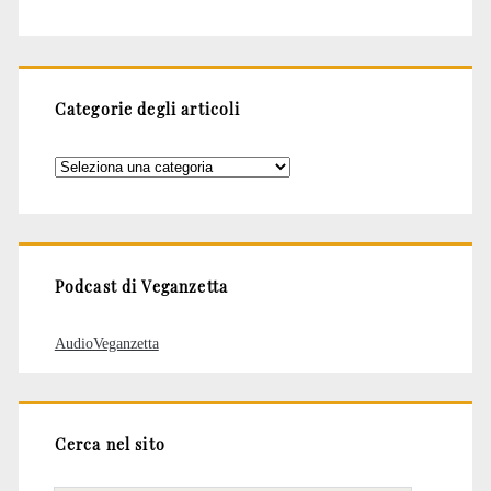
Categorie degli articoli
Categorie
degli
articoli
Podcast di Veganzetta
AudioVeganzetta
Cerca nel sito