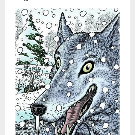
neve</span>