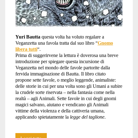
Yuri Bautta
questa volta ha voluto regalare a
Veganzetta una favola tratta dal suo libro “
Gnomo
libera tutti
“.
Prima di suggerirvene la lettura è doverosa una breve
introduzione per spiegare questa incursione di
Veganzetta nel mondo delle favole partorite dalla
fervida immaginazione di Bautta. Il libro citato
propone sette favole, o meglio leggende, animaliste:
delle storie in cui per una volta sono gli Umani a subire
la crudele sorte riservata – nella fantasia come nella
realtà – agli Animali. Sette favole in cui degli gnomi
magici salvano, aiutano e vendicano gli Animali
vittime della violenza e della cattiveria umana,
applicando spietatamente la
legge del taglione
.