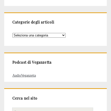
Categorie degli articoli
Categorie
degli
articoli
Podcast di Veganzetta
AudioVeganzetta
Cerca nel sito
Cerca