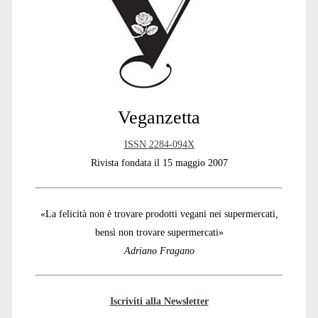
Sidebar
Veganzetta
ISSN 2284-094X
Rivista fondata il 15 maggio 2007
«La felicità non è trovare prodotti vegani nei supermercati,
bensì non trovare supermercati»
Adriano Fragano
Iscriviti alla Newsletter