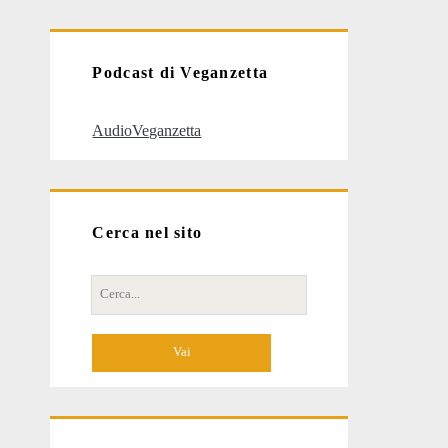
articoli
Podcast di Veganzetta
AudioVeganzetta
Cerca nel sito
Cerca
per: