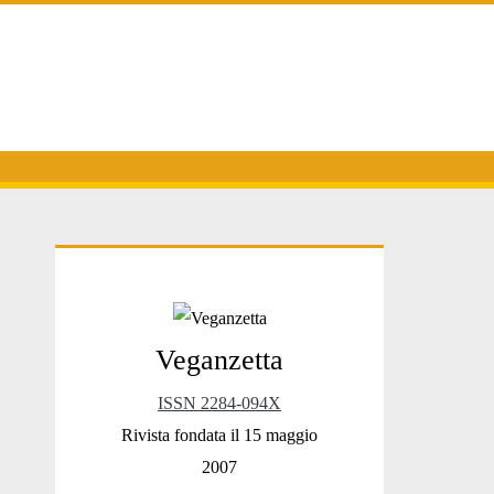
Primary
Veganzetta
Sidebar
ISSN 2284-094X
Rivista fondata il 15 maggio
2007