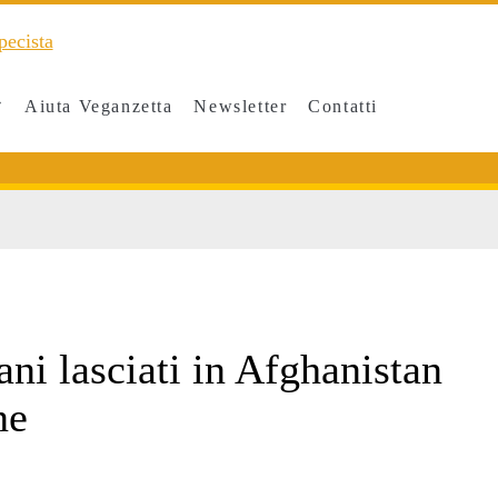
Aiuta Veganzetta
Newsletter
Contatti
ni lasciati in Afghanistan
ne