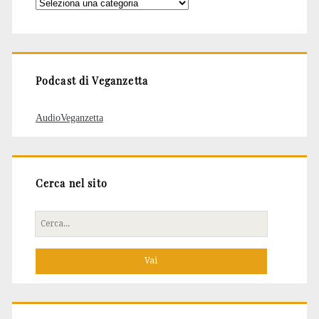
Categorie
degli
articoli
Podcast di Veganzetta
AudioVeganzetta
Cerca nel sito
Cerca
per: