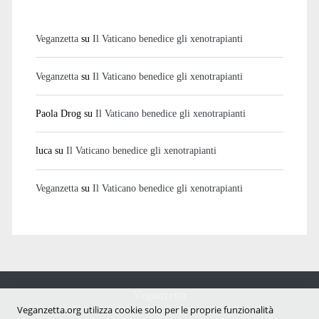
Veganzetta
su
Il Vaticano benedice gli xenotrapianti
Veganzetta
su
Il Vaticano benedice gli xenotrapianti
Paola Drog
su
Il Vaticano benedice gli xenotrapianti
luca
su
Il Vaticano benedice gli xenotrapianti
Veganzetta
su
Il Vaticano benedice gli xenotrapianti
Veganzetta
Notizie dal mondo vegan e antispecista
Veganzetta.org utilizza cookie solo per le proprie funzionalità