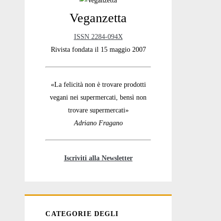
Veganzetta
Sidebar
ISSN 2284-094X
Rivista fondata il 15 maggio 2007
«La felicità non è trovare prodotti
vegani nei supermercati, bensì non
trovare supermercati»
Adriano Fragano
Iscriviti alla Newsletter
CATEGORIE DEGLI