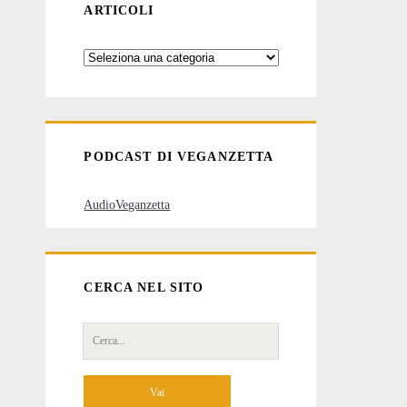
ARTICOLI
Categorie
degli
articoli
PODCAST DI VEGANZETTA
AudioVeganzetta
CERCA NEL SITO
Cerca
per: