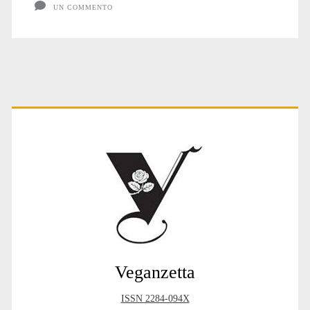
UN COMMENTO
Primary
Sidebar
Veganzetta
ISSN 2284-094X