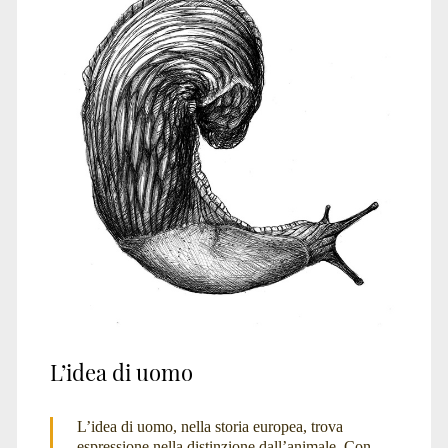
uomo</span>
L’idea di uomo
L’idea di uomo, nella storia europea, trova
espressione nella distinzione dall’animale. Con