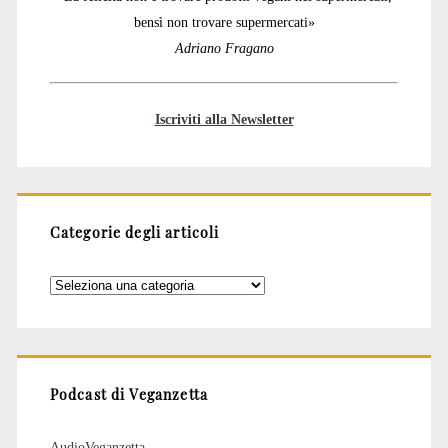
bensì non trovare supermercati»
Adriano Fragano
Iscriviti alla Newsletter
Categorie degli articoli
Categorie
degli
articoli
Podcast di Veganzetta
AudioVeganzetta