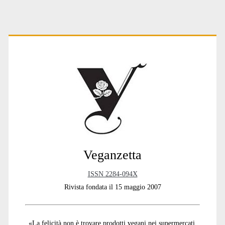
Primary
Sidebar
Veganzetta
ISSN 2284-094X
Rivista fondata il 15 maggio 2007
«La felicità non è trovare prodotti vegani nei supermercati,